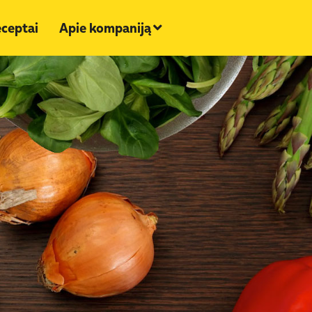
ceptai
Apie kompaniją