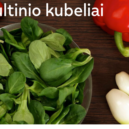
ltinio kubeliai