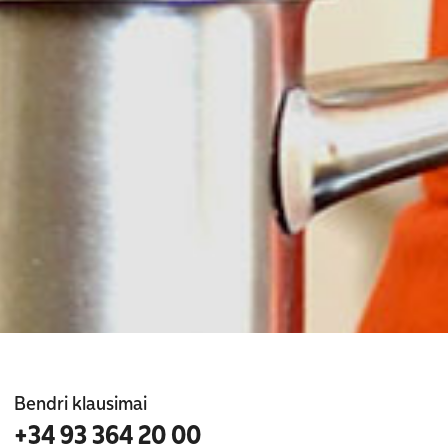
Bendri klausimai
+34 93 364 20 00