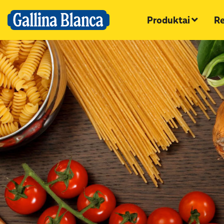
Produktai
Re