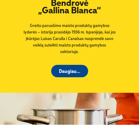
Bendrovė
„Gallina Blanca“
Greito paruošimo maisto produktų gamybos
lyderės – istorija prasidėjo 1936 m. Ispanijoje, kai jos
įkūrėjas Luisas Carulla i Canalsas nusprendė savo
veiklą sutelkti maisto produktų gamybos
sektoriuje.
Daugiau...