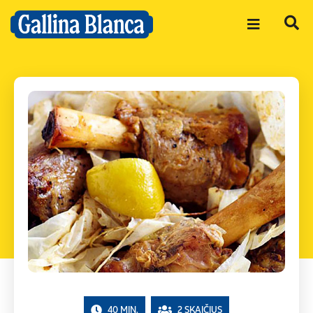
40 MIN.
2 SKAIČIUS